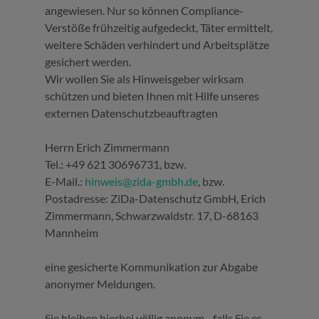
angewiesen. Nur so können Compliance-
Verstöße frühzeitig aufgedeckt, Täter ermittelt,
weitere Schäden verhindert und Arbeitsplätze
gesichert werden.
Wir wollen Sie als Hinweisgeber wirksam
schützen und bieten Ihnen mit Hilfe unseres
externen Datenschutzbeauftragten
Herrn Erich Zimmermann
Tel.: +49 621 30696731, bzw.
E-Mail.:
hinweis@zida-gmbh.de
, bzw.
Postadresse: ZiDa-Datenschutz GmbH, Erich
Zimmermann, Schwarzwaldstr. 17, D-68163
Mannheim
eine gesicherte Kommunikation zur Abgabe
anonymer Meldungen.
Sie bleiben hierbei völlig anonym - falls Sie es