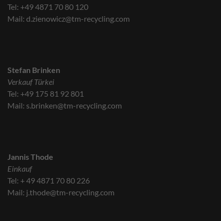
Tel: +49 4871 70 80 120
Mail: d.zienowicz@tm-recycling.com
Stefan Brinken
Verkauf Türkei
Tel: +49 175 81 92 801
Mail: s.brinken@tm-recycling.com
Jannis Thode
Einkauf
Tel: + 49 4871 70 80 226
Mail: j.thode@tm-recycling.com