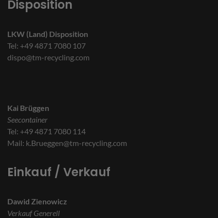
Disposition
LKW (Land) Disposition
Tel: +49 4871 7080 107
dispo@tm-recycling.com
Kai Brüggen
Seecontainer
Tel: +49 4871 7080 114
Mail: k.Brueggen@tm-recycling.com
Einkauf / Verkauf
Dawid Zienowicz
Verkauf Generell